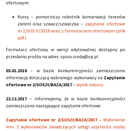
ofertowym:
Kursy – pomocniczy robotnik konserwacji terenów
zieleni oraz szwacz/szwaczka –
zapytanie ofertowe
nr 1/SOS II/2018 wraz z formularzem ofertowym (plik
pdf)
Formularz ofertowy w wersji edytowalnej dostępny po
przesłaniu prośby na adres: spsos.sroda@op.pl.
03.01.2018
– w bazie konkurencyjności zamieszczono
informację dotyczącą wybranego wykonawcy na
Zapytanie
ofertowe nr 2/SOS/II/BAZA/2017
–
wynik naboru.
22.12.2017
– Informujemy, że w bazie konkurencyjności
zamieszczono następujące zapytanie ofertowe:
Zapytanie ofertowe nr 2/SOS/II/BAZA/2017 –
Wyłonienie
min. 2 wykonawców świadczących usługi asystenta osoby