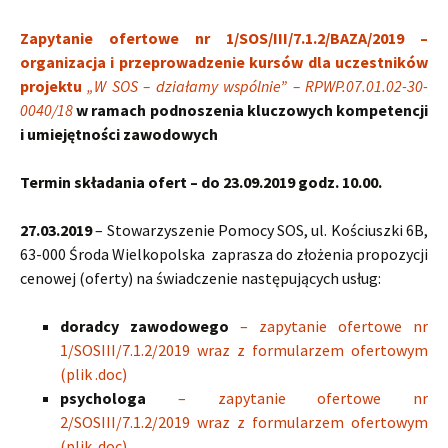
Zapytanie ofertowe nr 1/SOS/III/7.1.2/BAZA/2019 –
o
rganizacja i przeprowadzenie kursów dla uczestników
projektu
„W SOS – działamy wspólnie” – RPWP.07.01.02-30-
0040/18
w ramach podnoszenia kluczowych kompetencji
i umiejętności zawodowych
Termin składania ofert – do 23.09.2019 godz. 10.00.
27.03.2019
– Stowarzyszenie Pomocy SOS, ul. Kościuszki 6B,
63-000 Środa Wielkopolska zaprasza do złożenia propozycji
cenowej (oferty) na świadczenie następujących usług:
doradcy zawodowego
– zapytanie ofertowe nr
1/SOSIII/7.1.2/2019 wraz z formularzem ofertowym
(plik .doc)
psychologa
– zapytanie ofertowe nr
2/SOSIII/7.1.2/2019 wraz z formularzem ofertowym
(plik .doc)