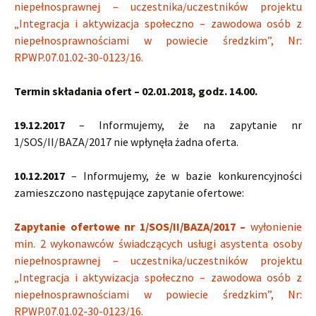
niepełnosprawnej – uczestnika/uczestników projektu
„Integracja i aktywizacja społeczno – zawodowa osób z
niepełnosprawnościami w powiecie średzkim”, Nr:
RPWP.07.01.02-30-0123/16.
Termin składania ofert – 02.01.2018, godz. 14.00.
19.12.2017
– Informujemy, że na zapytanie nr
1/SOS/II/BAZA/2017 nie wpłynęła żadna oferta.
10.12.2017
– Informujemy, że w bazie konkurencyjności
zamieszczono następujące zapytanie ofertowe:
Zapytanie ofertowe nr 1/SOS/II/BAZA/2017 –
wyłonienie
min. 2 wykonawców świadczących usługi asystenta osoby
niepełnosprawnej – uczestnika/uczestników projektu
„Integracja i aktywizacja społeczno – zawodowa osób z
niepełnosprawnościami w powiecie średzkim”, Nr:
RPWP.07.01.02-30-0123/16.