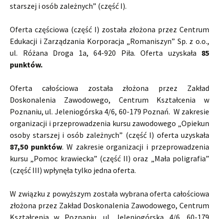
starszej i osób zależnych” (część I).
Oferta częściowa (część I) została złożona przez Centrum
Edukacji i Zarządzania Korporacja „Romaniszyn” Sp. z o.o.,
ul. Różana Droga 1a, 64-920 Piła. Oferta uzyskała
85
punktów.
Oferta całościowa została złożona przez Zakład
Doskonalenia Zawodowego, Centrum Kształcenia w
Poznaniu, ul. Jeleniogórska 4/6, 60-179 Poznań. W zakresie
organizacji i przeprowadzenia kursu zawodowego „Opiekun
osoby starszej i osób zależnych” (część I) oferta uzyskała
87,50 punktów
. W zakresie organizacji i przeprowadzenia
kursu „Pomoc krawiecka” (część II) oraz „Mała poligrafia”
(część III) wpłynęła tylko jedna oferta.
W związku z powyższym została wybrana oferta całościowa
złożona przez Zakład Doskonalenia Zawodowego, Centrum
Kształcenia w Poznaniu, ul. Jeleniogórska 4/6, 60-179