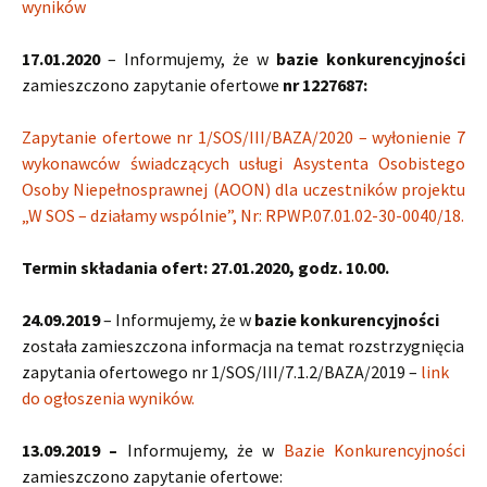
wyników
17.01.2020
– Informujemy, że w
bazie konkurencyjności
zamieszczono zapytanie ofertowe
nr 1227687:
Zapytanie ofertowe nr 1/SOS/III/BAZA/2020 – wyłonienie 7
wykonawców świadczących usługi Asystenta Osobistego
Osoby Niepełnosprawnej (AOON) dla uczestników projektu
„W SOS – działamy wspólnie”, Nr: RPWP.07.01.02-30-0040/18.
Termin składania ofert: 27.01.2020, godz. 10.00.
24.09.2019
– Informujemy, że w
bazie konkurencyjności
została zamieszczona informacja na temat rozstrzygnięcia
zapytania ofertowego nr 1/SOS/III/7.1.2/BAZA/2019 –
link
do ogłoszenia wyników.
13.09.2019 –
Informujemy, że w
Bazie Konkurencyjności
zamieszczono zapytanie ofertowe: