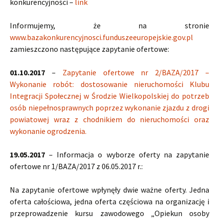
konkurencyjności –
link
Informujemy, że na stronie
www.bazakonkurencyjnosci.funduszeeuropejskie.gov.pl
zamieszczono następujące zapytanie ofertowe:
01.10.2017
–
Zapytanie ofertowe nr 2/BAZA/2017 –
Wykonanie robót: dostosowanie nieruchomości Klubu
Integracji Społecznej w Środzie Wielkopolskiej do potrzeb
osób niepełnosprawnych poprzez wykonanie zjazdu z drogi
powiatowej wraz z chodnikiem do nieruchomości oraz
wykonanie ogrodzenia.
19.05.2017
– Informacja o wyborze oferty na zapytanie
ofertowe nr 1/BAZA/2017 z 06.05.2017 r.:
Na zapytanie ofertowe wpłynęły dwie ważne oferty. Jedna
oferta całościowa, jedna oferta częściowa na organizację i
przeprowadzenie kursu zawodowego „Opiekun osoby