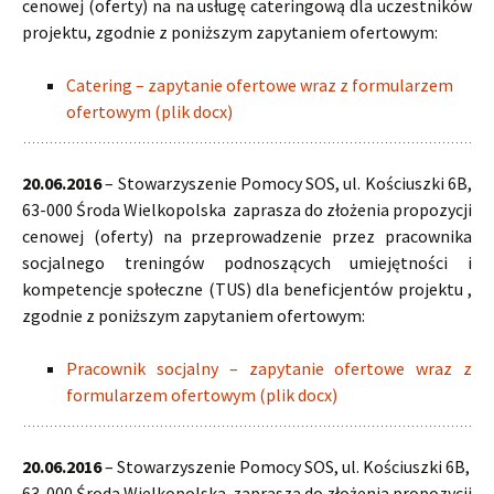
cenowej (oferty) na na usługę cateringową dla uczestników
projektu, zgodnie z poniższym zapytaniem ofertowym:
Catering – zapytanie ofertowe wraz z formularzem
ofertowym (plik docx)
20.06.2016
– Stowarzyszenie Pomocy SOS, ul. Kościuszki 6B,
63-000 Środa Wielkopolska zaprasza do złożenia propozycji
cenowej (oferty) na przeprowadzenie przez pracownika
socjalnego treningów podnoszących umiejętności i
kompetencje społeczne (TUS) dla beneficjentów projektu ,
zgodnie z poniższym zapytaniem ofertowym:
Pracownik socjalny – zapytanie ofertowe wraz z
formularzem ofertowym (plik docx)
20.06.2016
– Stowarzyszenie Pomocy SOS, ul. Kościuszki 6B,
63-000 Środa Wielkopolska zaprasza do złożenia propozycji