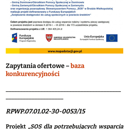
Zapytania ofertowe –
baza
konkurencyjności
________________________________________
____________________
RPWP.07.01.02-30-0053/15
Projekt
„SOS dla potrzebujących wsparcia