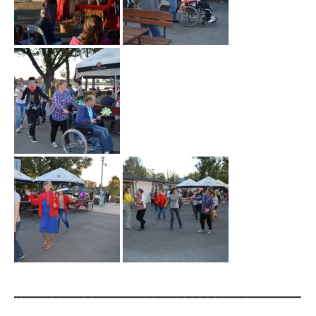
_____________________________________
_________________