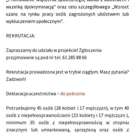
wszelką dyskryminacją” oraz celu szczegółowego „Wzrost
szans na rynku pracy osób zagrożonych ubóstwem lub
wykluczeniem społecznym”.
REKRUTACJA:
Zapraszamy do udziału w projekcie! Zgłoszenia
przyjmowane są pod nr tel. 61 285 88 66
Rekrutacja prowadzona jest w trybie ciągłym. Masz pytania?
Zadzwoń!
Deklaracja uczestnictwa –
do pobrania
Potrzebujemy 45 osób (28 kobiet i 17 mężczyzn), w tym 40
osób z niepełnosprawnościami (23 kobiety i 17 mężczyzn ),
minimum 35 osób z niepełnosprawnością w stopniu
znacznym lub umiarkowaną, sprzężoną oraz osób z