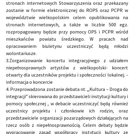
stronach internetowych Stowarzyszenia oraz przekazany
zostanie w formie elektronicznej do ROPS oraz PCPR w
województwie wielkopolskim celem opublikowania na
stronach internetowych, a także w liczbie 500 egz.
rozpropagowany będzie przy pomocy OPS i PCPR wśród
mieszkańców powiatu średzkiego. W pracach nad
opracowaniem biuletynu uczestniczyć będą młodzi
wolontariusze.
3.Zorganizowanie koncertu integracyjnego z udziałem
niepełnosprawnych artystów z wielkopolski- koncert
otwarty dla uczestników projektu i społeczności lokalnej. -
informacja o koncercie
4. Przeprowadzona zostanie debata nt. ,,Kultura – Droga do
integracji” skierowana do przedstawicieli instytucji kultury i
pomocy społecznej , w debacie uczestniczyć będą również
uczestnicy projektu i członkowie ich rodzin, oraz
przedstawiciele organizacji pozarządowych działających na
rzecz osób z niepełnosprawnością. Celem debaty będzie
wypracowanie zasad współpracy instytucji kultury ze