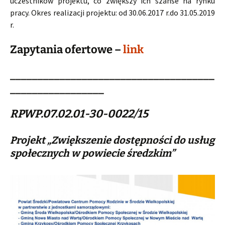
uczestników projektu, co zwiększy ich szanse na rynku
pracy. Okres realizacji projektu: od 30.06.2017 r.do 31.05.2019
r.
Zapytania ofertowe –
link
_____________________________________
_________________
RPWP.07.02.01-30-0022/15
Projekt „Zwiększenie dostępności do usług
społecznych w powiecie średzkim”