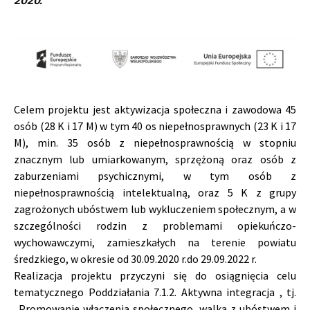
2020.
Celem projektu jest aktywizacja społeczna i zawodowa 45
osób (28 K i 17 M) w tym 40 os niepełnosprawnych (23 K i 17
M), min. 35 osób z
niepełnosprawnością w stopniu
znacznym lub umiarkowanym, sprzężoną oraz osób z
zaburzeniami psychicznymi, w tym osób z
niepełnosprawnością
intelektualną, oraz 5 K z grupy
zagrożonych ubóstwem lub wykluczeniem społecznym, a w
szczególności rodzin z problemami opiekuńczo-
wychowawczymi,
zamieszkałych na terenie powiatu
średzkiego, w okresie od 30.09.2020 r.do 29.09.2022 r.
Realizacja projektu przyczyni się do osiągnięcia celu
tematycznego Poddziałania 7.1.2. Aktywna integracja , tj.
„Promowanie włączenia społecznego, walka
z ubóstwem i