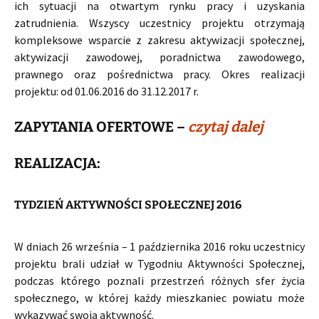
ich sytuacji na otwartym rynku pracy i uzyskania
zatrudnienia. Wszyscy uczestnicy projektu otrzymają
kompleksowe wsparcie z zakresu aktywizacji społecznej,
aktywizacji zawodowej, poradnictwa zawodowego,
prawnego oraz pośrednictwa pracy. Okres realizacji
projektu: od 01.06.2016 do 31.12.2017 r.
ZAPYTANIA OFERTOWE –
czytaj dalej
REALIZACJA:
TYDZIEŃ AKTYWNOŚCI SPOŁECZNEJ 2016
W dniach 26 września – 1 października 2016 roku uczestnicy
projektu brali udział w Tygodniu Aktywności Społecznej,
podczas którego poznali przestrzeń różnych sfer życia
społecznego, w której każdy mieszkaniec powiatu może
wykazywać swoją aktywność.