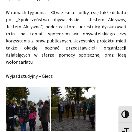
W ramach Tygodnia – 30 września – odbyła się także debata
pn. ,,Społeczeństwo obywatelskie – Jestem Aktywny,
Jestem Aktywna”, podczas której uczestnicy dyskutowali
m.in. na temat społeczeństwa obywatelskiego czy
korzystania z praw publicznych. Uczestnicy projektu mieli
także okazję poznać przedstawicieli organizacji
działających w sferze pomocy społecznej oraz ideę
wolontariatu.
Wyjazd studyjny – Giecz
Toggle