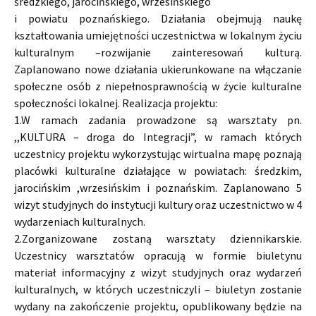
średzkiego, jarocińskiego, wrzesińskiego
i powiatu poznańskiego. Działania obejmują naukę
kształtowania umiejętności uczestnictwa w lokalnym życiu
kulturalnym –rozwijanie zainteresowań kulturą.
Zaplanowano nowe działania ukierunkowane na włączanie
społeczne osób z niepełnosprawnością w życie kulturalne
społeczności lokalnej. Realizacja projektu:
1.W ramach zadania prowadzone są warsztaty pn.
,,KULTURA – droga do Integracji”, w ramach których
uczestnicy projektu wykorzystując wirtualna mapę poznają
placówki kulturalne działające w powiatach: średzkim,
jarocińskim ,wrzesińskim i poznańskim. Zaplanowano 5
wizyt studyjnych do instytucji kultury oraz uczestnictwo w 4
wydarzeniach kulturalnych.
2.Zorganizowane zostaną warsztaty dziennikarskie.
Uczestnicy warsztatów opracują w formie biuletynu
materiał informacyjny z wizyt studyjnych oraz wydarzeń
kulturalnych, w których uczestniczyli – biuletyn zostanie
wydany na zakończenie projektu, opublikowany będzie na