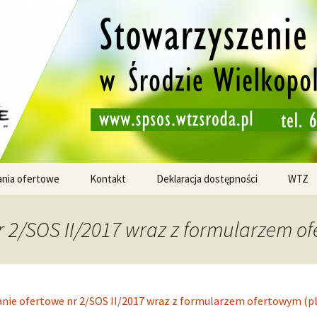
 Środzie Wielkopolskiej. Jednostka prowadząca
zenie Pomocy "
skiej
ania ofertowe
Kontakt
Deklaracja dostępności
WTZ
r 2/SOS II/2017 wraz z formularzem of
nie ofertowe nr 2/SOS II/2017 wraz z formularzem ofertowym (pl