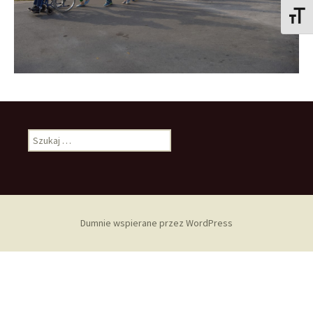
Toggle
Szukaj:
Dumnie wspierane przez WordPress